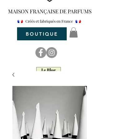
MAISON FRANÇAISE DE PARFUMS
Créés et fabriqués en France
BOUTIQUE
Le Blog
maar parfum
Maar Parfum d'intérieur