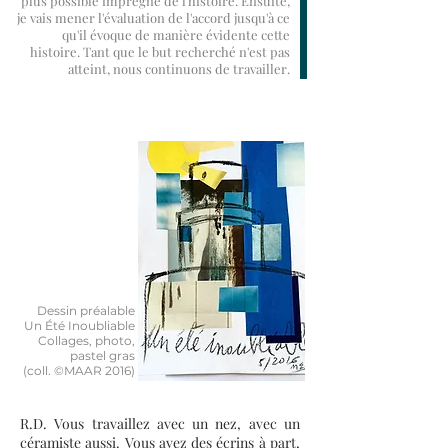
plus possible imprégné de l'histoire. Ensuite,
je vais mener l'évaluation de l'accord jusqu'à ce
qu'il évoque de manière évidente cette
histoire. Tant que le but recherché n'est pas
atteint,
nous continuons de travailler.
Dessin préalable
Un Été Inoubliable
Collages, photo,
pastel gras
(coll. ©MAAR 2016)
R.D. Vous travaillez avec un nez, avec un
céramiste aussi. Vous avez des écrins à part,