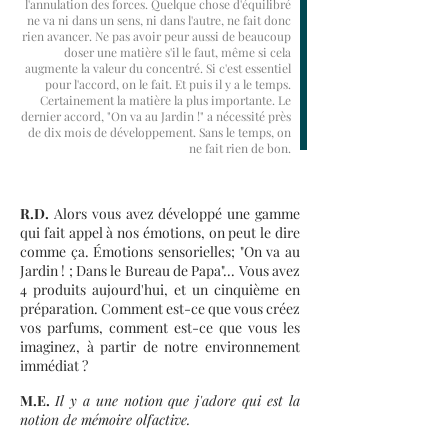
l'annulation des forces. Quelque chose d'équilibré
ne va ni dans un sens, ni dans l'autre, ne fait donc
rien avancer. Ne pas avoir peur aussi de beaucoup
doser une matière s'il le faut, même si cela
augmente la valeur du concentré. Si c'est essentiel
pour l'accord, on le fait. Et puis il y a le temps.
Certainement la matière la plus importante. Le
dernier accord, "On va au Jardin !" a nécessité près
de dix mois de développement. Sans le temps, on
ne fait rien de bon.
R.D.
Alors vous avez développé une gamme
qui fait appel à nos émotions, on peut le dire
comme ça. Émotions sensorielles; "On va au
Jardin ! ; Dans le Bureau de Papa"... Vous avez
4 produits aujourd'hui, et un cinquième en
préparation. Comment est-ce que vous créez
vos parfums, comment est-ce que vous les
imaginez, à partir de notre environnement
immédiat ?
M.E.
Il y a une notion que j'adore qui est la
notion de mémoire olfactive.