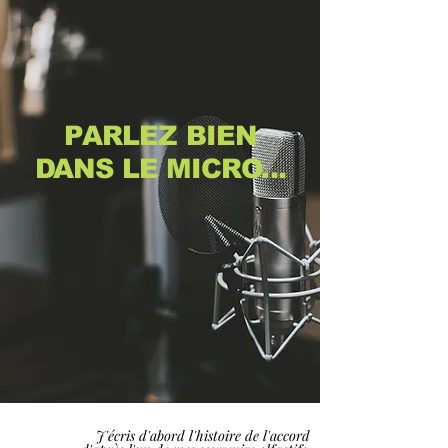
PARLEZ BIEN
DANS LE MICRO...
J
'écris d'abord l'histoire de l'accord