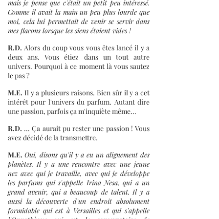
mais je pense que c'était un petit peu intéressé.
Comme il avait la main un peu plus lourde que
moi, cela lui permettait de venir se servir dans
mes flacons lorsque les siens étaient vides !
R.D.
Alors du coup vous vous êtes lancé il y a
deux ans. Vous étiez dans un tout autre
univers. Pourquoi à ce moment là vous sautez
le pas ?
M.E.
Il y a plusieurs raisons. Bien sûr il y a cet
intérêt pour l'univers du parfum. Autant dire
une passion, parfois ça m'inquiète même...
R.D.
... Ça aurait pu rester une passion ! Vous
avez décidé de la transmettre.
M.E.
Oui, disons qu'il y a eu un alignement des
planètes. Il y a une rencontre avec une jeune
nez avec qui je travaille, avec qui je développe
les parfums qui s'appelle Irina Nesa, qui a un
grand avenir, qui a beaucoup de talent. Il y a
aussi la découverte d'un endroit absolument
formidable qui est à Versailles et qui s'appelle