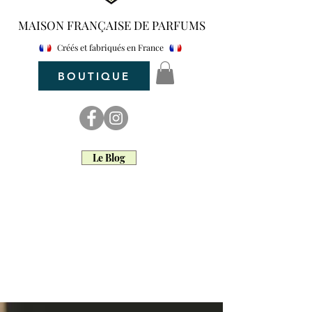
MAISON FRANÇAISE DE PARFUMS
Créés et fabriqués en France
BOUTIQUE
Le Blog
maar parfum
Maar Parfum d'intérieur