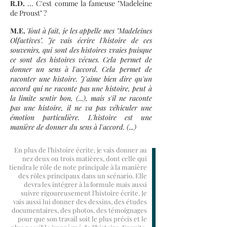
R.D.
... C'est comme la fameuse "Madeleine
de Proust" ?
M.E.
Tout à fait, je les appelle mes "Madeleines
Olfactives". Je vais écrire l'histoire de ces
souvenirs, qui sont des histoires vraies puisque
ce sont des histoires vécues. Cela permet de
donner un sens à l'accord. Cela permet de
raconter une histoire. J'aime bien dire qu'un
accord qui ne raconte pas une histoire, peut à
la limite sentir bon, (...), mais s'il ne raconte
pas une histoire, il ne va pas véhiculer une
émotion particulière. L'histoire est une
manière de donner du sens à l'accord. (...)
En plus de l'histoire écrite, je vais donner
au
nez
deux ou trois matières, dont celle qui
tiendra le rôle de note principale à la manière
des rôles principaux dans un scénario. Elle
devra les intégrer à la formule mais aussi
suivre rigoureusement l'histoire écrite. Je
vais aussi lui donner des dessins, des études
documentaires, des photos, des témoignages
pour que son travail soit le plus précis et le