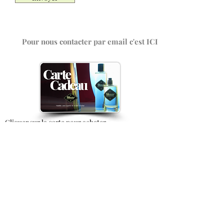
Maar Parfums d'intérieur
Pour nous contacter par email c'est ICI
Cliquer sur la carte pour acheter
Accueil
MAAR
Nos parfums d'intérieur
Le fondateur