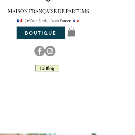
MAISON FRANÇAISE DE PARFUMS
Créés et fabriqués en France
BOUTIQUE
Le Blog
maar parfum
Maar Parfum d'intérieur