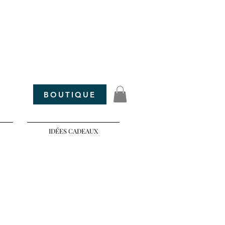
maar parfum
BOUTIQUE
IDÉES CADEAUX