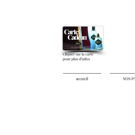
Cliquer sur la carte
pour plus d'infos
accueil
NOS P
parfums de maison