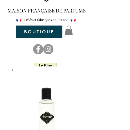
MAISON FRANÇAISE DE PARFUMS
Créés et fabriqués en France
BOUTIQUE
Le Blog
maar parfum
Maar Parfum d'intérieur