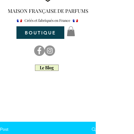
MAISON FRANÇAISE DE PARFUMS
Créés et fabriqués en France
BOUTIQUE
Le Blog
maar parfum
Maar Parfum d'intérieur
Post