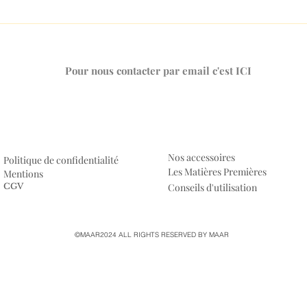
LA MÉMOIRE OLFACTIVE,
DES 
CETTE MÉMOIRE VIVE.
QUI 
Pour nous contacter par email c'est ICI
Nos accessoires
Politique de confidentialité
Les Matières Premières
Mentions
CGV
Conseils d'utilisation
©MAAR2024 ALL RIGHTS RESERVED BY MAAR