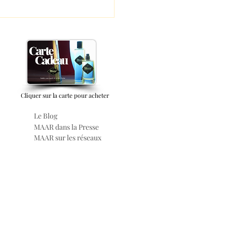
ÉTUIS ET DES FLACONS
NE FONT QU'UN.
Cliquer sur la carte pour acheter
Le Blog
MAAR dans la Presse
MAAR sur les réseaux