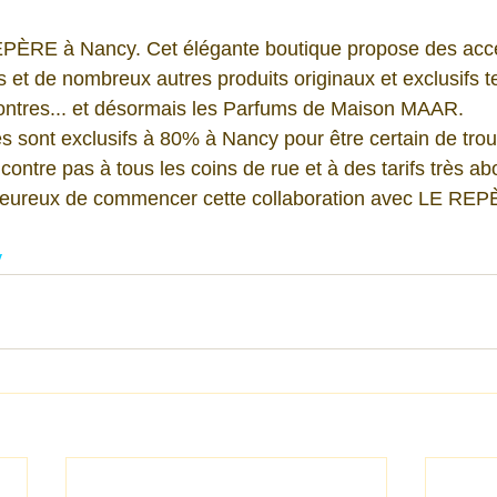
PÈRE à Nancy. Cet élégante boutique propose des acce
et de nombreux autres produits originaux et exclusifs t
montres... et désormais les Parfums de Maison MAAR.
 sont exclusifs à 80% à Nancy pour être certain de trouve
ncontre pas à tous les coins de rue et à des tarifs très ab
eureux de commencer cette collaboration avec LE REP
y