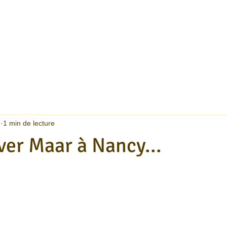
7
1 min de lecture
ver Maar à Nancy...