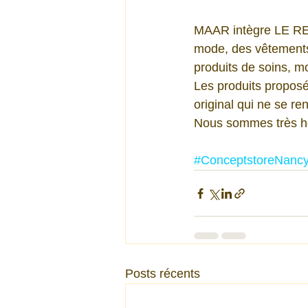
MAAR intègre LE RE
mode, des vêtements 
produits de soins, 
Les produits proposés
original qui ne se re
Nous sommes très h
#ConceptstoreNanc
Posts récents