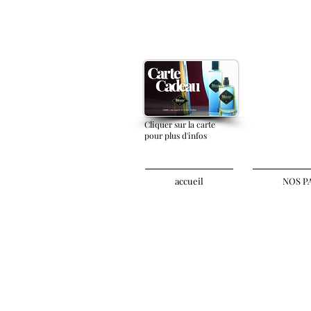
Cliquer sur la carte
pour plus d'infos
accueil
NOS P
parfums de maison