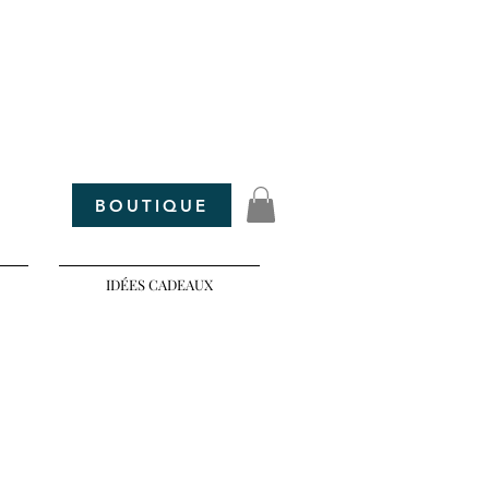
maar parfum
BOUTIQUE
IDÉES CADEAUX